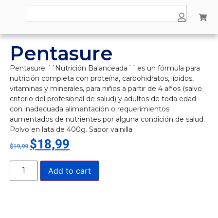
Pentasure
Pentasure ´´Nutrición Balanceada´´ es un fórmula para
nutrición completa con proteína, carbohidratos, lípidos,
vitaminas y minerales, para niños a partir de 4 años (salvo
criterio del profesional de salud) y adultos de toda edad
con inadecuada alimentación o requerimientos
aumentados de nutrientes por alguna condición de salud.
Polvo en lata de 400g. Sabor vainilla
$
18,99
$
19,99
Add to cart