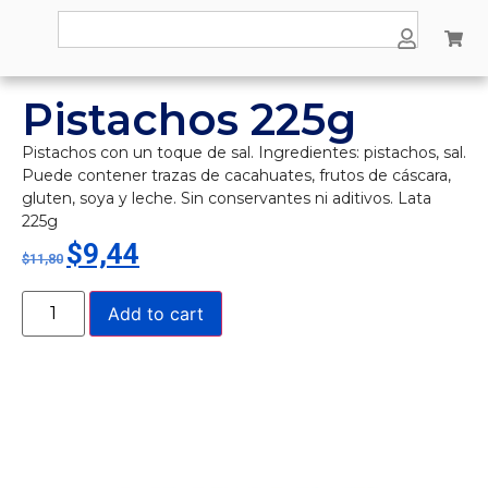
Pistachos 225g
Pistachos con un toque de sal. Ingredientes: pistachos, sal.
Puede contener trazas de cacahuates, frutos de cáscara,
gluten, soya y leche. Sin conservantes ni aditivos. Lata
225g
$
9,44
$
11,80
Add to cart